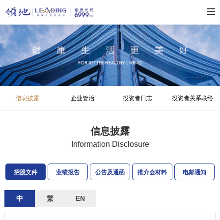
信息披露
企业管治
投资者日志
投资者关系联络
信息披露
Information Disclosure
招股文件
业绩报告
公告及通函
推介会材料
电邮通知
中
繁
EN