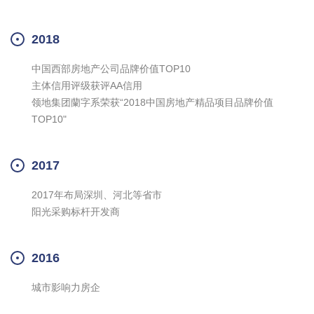
2018
中国西部房地产公司品牌价值TOP10
主体信用评级获评AA信用
领地集团蘭字系荣获“2018中国房地产精品项目品牌价值
TOP10"
2017
2017年布局深圳、河北等省市
阳光采购标杆开发商
2016
城市影响力房企